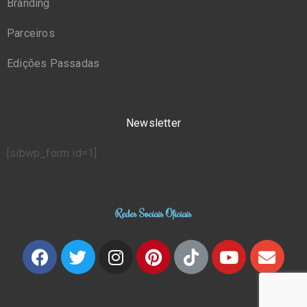
Branding
Parceiros
Edições Passadas
Newsletter
[sibwp_form id=1]
Redes Sociais Oficiais