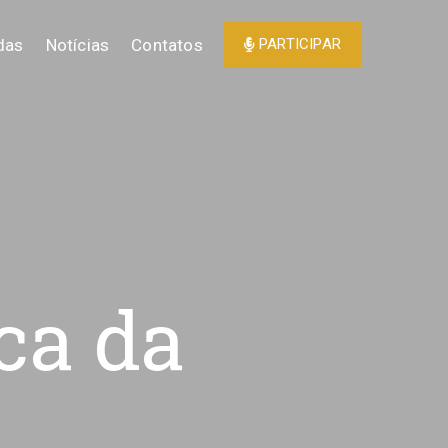
das
Notícias
Contatos
PARTICIPAR
ca da