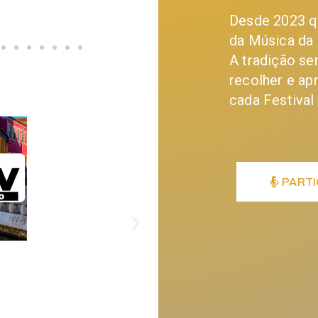
Desde 2023 qu
da Música da 
A tradição se
recolher e ap
cada Festival 
PARTI