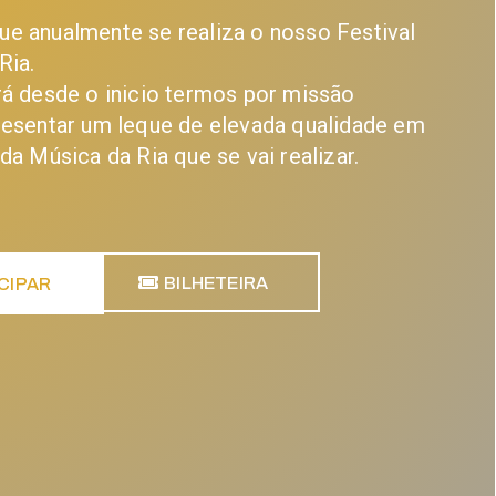
e anualmente se realiza o nosso Festival
Ria.
rá desde o inicio termos por missão
resentar um leque de elevada qualidade em
da Música da Ria que se vai realizar.
BILHETEIRA
CIPAR