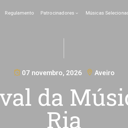
Regulamento
Patrocinadores
Músicas Seleciona
07 novembro, 2026
Aveiro
ival da Músi
Ria