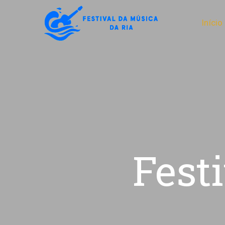
Início
Fest