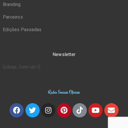
Branding
Parceiros
Edições Passadas
Newsletter
[sibwp_form id=1]
Redes Sociais Oficiais