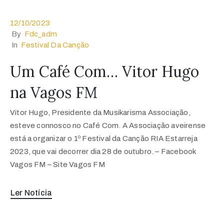
12/10/2023
By
Fdc_adm
In
Festival Da Canção
Um Café Com… Vitor Hugo
na Vagos FM
Vitor Hugo, Presidente da Musikarisma Associação,
esteve connosco no Café Com. A Associação aveirense
está a organizar o 1º Festival da Canção RIA Estarreja
2023, que vai decorrer dia 28 de outubro. – Facebook
Vagos FM – Site Vagos FM
Ler Notícia