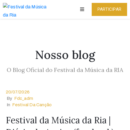
PARTICIPAR
Início
Regulamento
Nosso blog
Patrocinadores
O Blog Oficial do Festival da Música da RIA
Músicas
Selecionadas
Notícias
20/07/2026
By
Fdc_adm
In
Festival Da Canção
Contatos
Festival da Música da Ria |